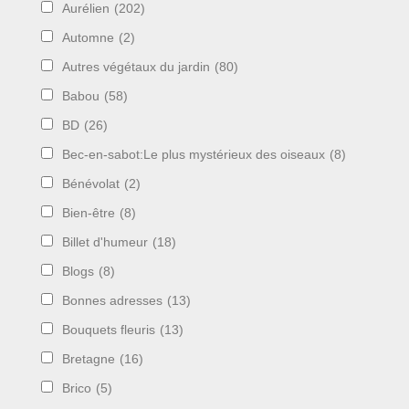
Aurélien
(202)
Automne
(2)
Autres végétaux du jardin
(80)
Babou
(58)
BD
(26)
Bec-en-sabot:Le plus mystérieux des oiseaux
(8)
Bénévolat
(2)
Bien-être
(8)
Billet d'humeur
(18)
Blogs
(8)
Bonnes adresses
(13)
Bouquets fleuris
(13)
Bretagne
(16)
Brico
(5)