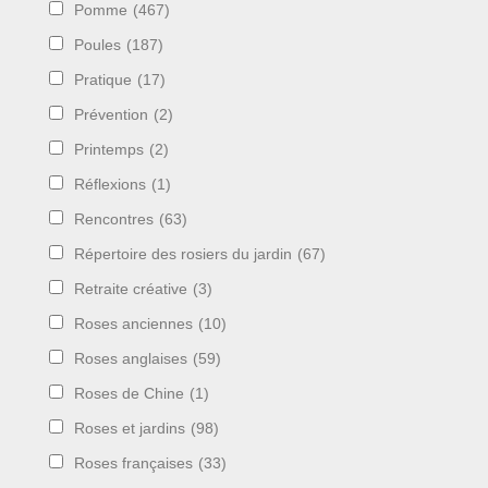
Pomme
(467)
Poules
(187)
Pratique
(17)
Prévention
(2)
Printemps
(2)
Réflexions
(1)
Rencontres
(63)
Répertoire des rosiers du jardin
(67)
Retraite créative
(3)
Roses anciennes
(10)
Roses anglaises
(59)
Roses de Chine
(1)
Roses et jardins
(98)
Roses françaises
(33)