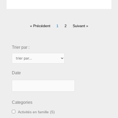
« Précédent
1
2
Suivant »
choix
Trier par :
Date
Categories
Activités en famille
(5)