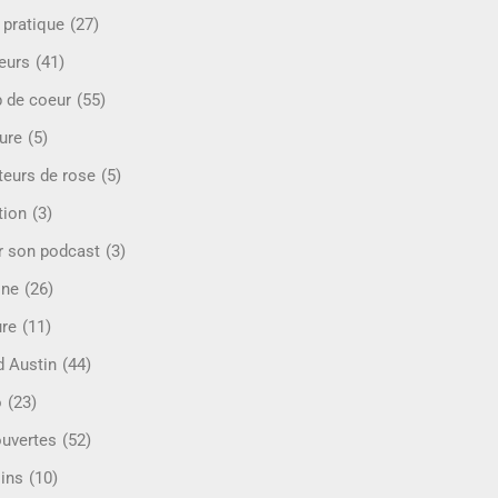
 pratique
(27)
eurs
(41)
 de coeur
(55)
ure
(5)
teurs de rose
(5)
tion
(3)
r son podcast
(3)
ine
(26)
ure
(11)
d Austin
(44)
o
(23)
uvertes
(52)
ins
(10)