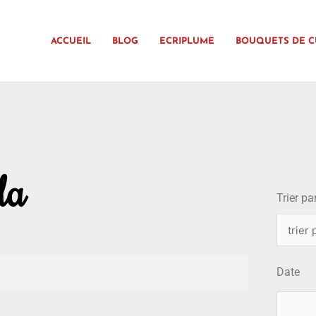
ACCUEIL
BLOG
ECRIPLUME
BOUQUETS DE C
choix
da
Trier par
Date