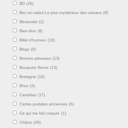
BD
(26)
Bec-en-sabot:Le plus mystérieux des oiseaux
(8)
Bénévolat
(2)
Bien-être
(8)
Billet d'humeur
(18)
Blogs
(8)
Bonnes adresses
(13)
Bouquets fleuris
(13)
Bretagne
(16)
Brico
(5)
Camélias
(17)
Cartes postales anciennes
(5)
Ce qui me fait craquer
(1)
Chiboz
(49)