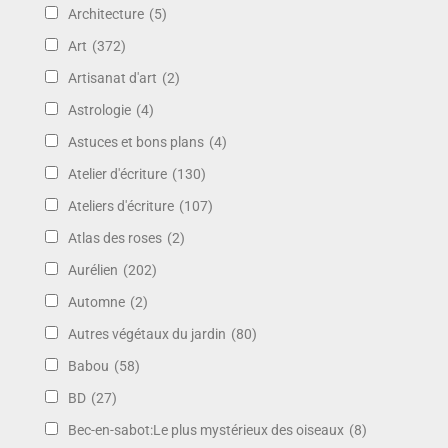
Architecture
(5)
Art
(372)
Artisanat d'art
(2)
Astrologie
(4)
Astuces et bons plans
(4)
Atelier d'écriture
(130)
Ateliers d'écriture
(107)
Atlas des roses
(2)
Aurélien
(202)
Automne
(2)
Autres végétaux du jardin
(80)
Babou
(58)
BD
(27)
Bec-en-sabot:Le plus mystérieux des oiseaux
(8)