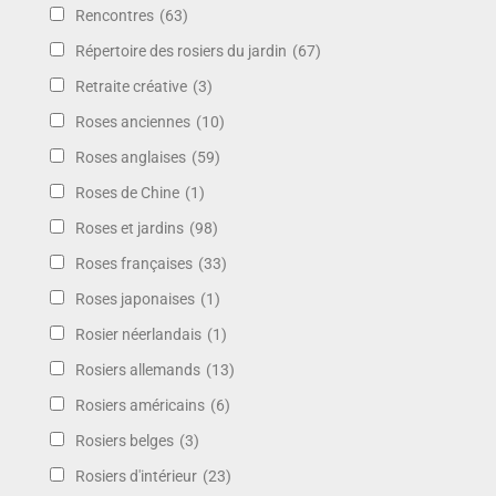
Rencontres
(63)
Répertoire des rosiers du jardin
(67)
Retraite créative
(3)
Roses anciennes
(10)
Roses anglaises
(59)
Roses de Chine
(1)
Roses et jardins
(98)
Roses françaises
(33)
Roses japonaises
(1)
Rosier néerlandais
(1)
Rosiers allemands
(13)
Rosiers américains
(6)
Rosiers belges
(3)
Rosiers d'intérieur
(23)