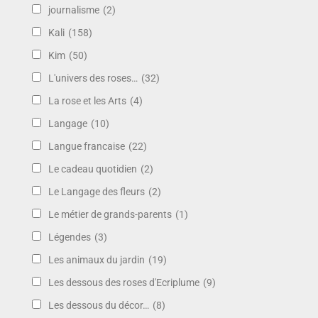
journalisme
(2)
Kali
(158)
Kim
(50)
L'univers des roses…
(32)
La rose et les Arts
(4)
Langage
(10)
Langue francaise
(22)
Le cadeau quotidien
(2)
Le Langage des fleurs
(2)
Le métier de grands-parents
(1)
Légendes
(3)
Les animaux du jardin
(19)
Les dessous des roses d'Ecriplume
(9)
Les dessous du décor…
(8)