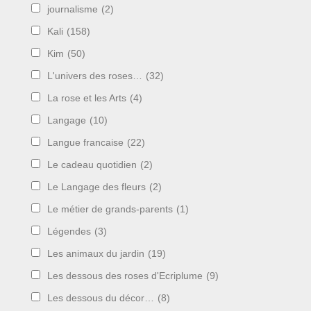
journalisme
(2)
Kali
(158)
Kim
(50)
L'univers des roses…
(32)
La rose et les Arts
(4)
Langage
(10)
Langue francaise
(22)
Le cadeau quotidien
(2)
Le Langage des fleurs
(2)
Le métier de grands-parents
(1)
Légendes
(3)
Les animaux du jardin
(19)
Les dessous des roses d'Ecriplume
(9)
Les dessous du décor…
(8)