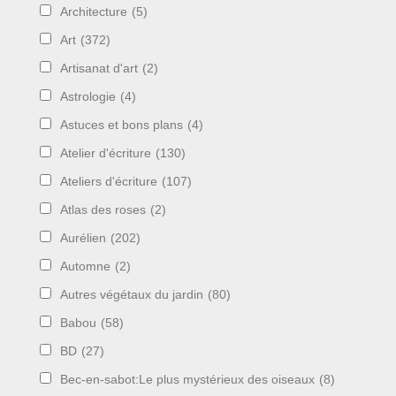
Architecture
(5)
Art
(372)
Artisanat d'art
(2)
Astrologie
(4)
Astuces et bons plans
(4)
Atelier d'écriture
(130)
Ateliers d'écriture
(107)
Atlas des roses
(2)
Aurélien
(202)
Automne
(2)
Autres végétaux du jardin
(80)
Babou
(58)
BD
(27)
Bec-en-sabot:Le plus mystérieux des oiseaux
(8)