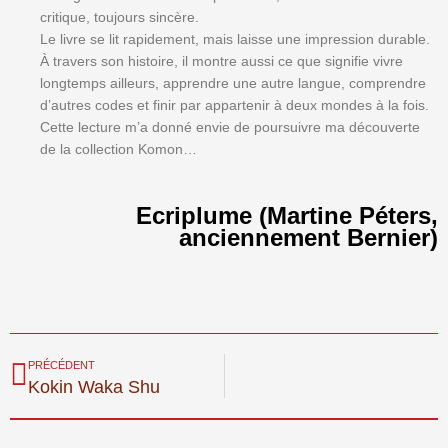
critique, toujours sincère.
Le livre se lit rapidement, mais laisse une impression durable.
À travers son histoire, il montre aussi ce que signifie vivre
longtemps ailleurs, apprendre une autre langue, comprendre
d’autres codes et finir par appartenir à deux mondes à la fois.
Cette lecture m’a donné envie de poursuivre ma découverte
de la collection Komon…
Ecriplume (Martine Péters,
anciennement Bernier)
Précédent
PRÉCÉDENT
Kokin Waka Shu