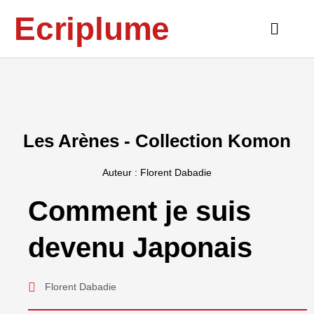
Aller
Ecriplume
au
Main
contenu
Menu
Les Arènes - Collection Komon
Auteur : Florent Dabadie
Comment je suis
devenu Japonais
Florent Dabadie