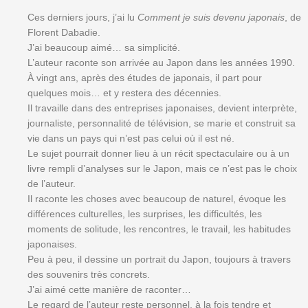
Ces derniers jours, j’ai lu
Comment je suis devenu japonais
, de
Florent Dabadie.
J’ai beaucoup aimé… sa simplicité.
L’auteur raconte son arrivée au Japon dans les années 1990.
À vingt ans, après des études de japonais, il part pour
quelques mois… et y restera des décennies.
Il travaille dans des entreprises japonaises, devient interprète,
journaliste, personnalité de télévision, se marie et construit sa
vie dans un pays qui n’est pas celui où il est né.
Le sujet pourrait donner lieu à un récit spectaculaire ou à un
livre rempli d’analyses sur le Japon, mais ce n’est pas le choix
de l’auteur.
Il raconte les choses avec beaucoup de naturel, évoque les
différences culturelles, les surprises, les difficultés, les
moments de solitude, les rencontres, le travail, les habitudes
japonaises.
Peu à peu, il dessine un portrait du Japon, toujours à travers
des souvenirs très concrets.
J’ai aimé cette manière de raconter…
Le regard de l’auteur reste personnel, à la fois tendre et