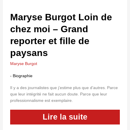
Maryse Burgot Loin de
chez moi – Grand
reporter et fille de
paysans
Maryse Burgot
-
Biographie
Il y a des journalistes que j’estime plus que d’autres. Parce
que leur intégrité ne fait aucun doute. Parce que leur
professionnalisme est exemplaire.
Lire la suite