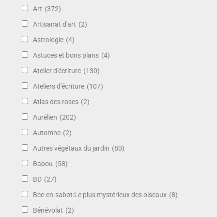
Art
(372)
Artisanat d'art
(2)
Astrologie
(4)
Astuces et bons plans
(4)
Atelier d'écriture
(130)
Ateliers d'écriture
(107)
Atlas des roses
(2)
Aurélien
(202)
Automne
(2)
Autres végétaux du jardin
(80)
Babou
(58)
BD
(27)
Bec-en-sabot:Le plus mystérieux des oiseaux
(8)
Bénévolat
(2)