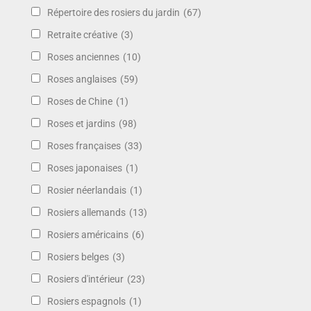
Répertoire des rosiers du jardin
(67)
Retraite créative
(3)
Roses anciennes
(10)
Roses anglaises
(59)
Roses de Chine
(1)
Roses et jardins
(98)
Roses françaises
(33)
Roses japonaises
(1)
Rosier néerlandais
(1)
Rosiers allemands
(13)
Rosiers américains
(6)
Rosiers belges
(3)
Rosiers d'intérieur
(23)
Rosiers espagnols
(1)