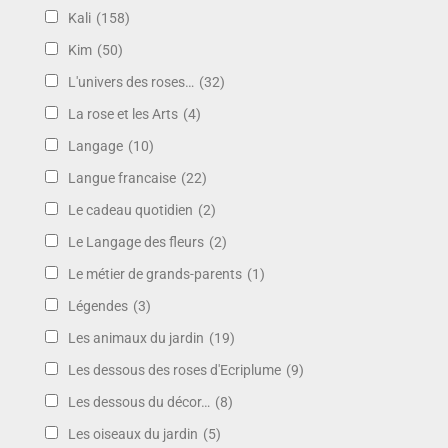
Kali
(158)
Kim
(50)
L'univers des roses…
(32)
La rose et les Arts
(4)
Langage
(10)
Langue francaise
(22)
Le cadeau quotidien
(2)
Le Langage des fleurs
(2)
Le métier de grands-parents
(1)
Légendes
(3)
Les animaux du jardin
(19)
Les dessous des roses d'Ecriplume
(9)
Les dessous du décor…
(8)
Les oiseaux du jardin
(5)