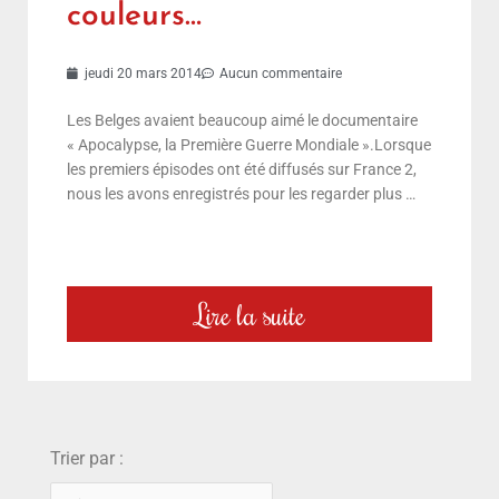
couleurs…
jeudi 20 mars 2014
Aucun commentaire
Les Belges avaient beaucoup aimé le documentaire
« Apocalypse, la Première Guerre Mondiale ».Lorsque
les premiers épisodes ont été diffusés sur France 2,
nous les avons enregistrés pour les regarder plus …
Lire la suite
choix
Trier par :