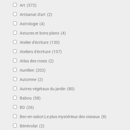
Art
(372)
Artisanat d'art
(2)
Astrologie
(4)
Astuces et bons plans
(4)
Atelier d'écriture
(130)
Ateliers d'écriture
(107)
Atlas des roses
(2)
Aurélien
(202)
Automne
(2)
Autres végétaux du jardin
(80)
Babou
(58)
BD
(26)
Bec-en-sabot:Le plus mystérieux des oiseaux
(8)
Bénévolat
(2)