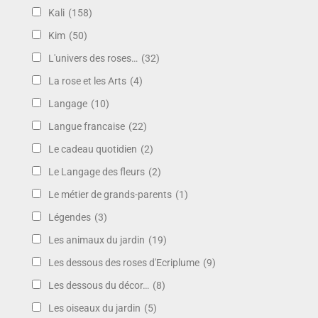
Kali
(158)
Kim
(50)
L'univers des roses…
(32)
La rose et les Arts
(4)
Langage
(10)
Langue francaise
(22)
Le cadeau quotidien
(2)
Le Langage des fleurs
(2)
Le métier de grands-parents
(1)
Légendes
(3)
Les animaux du jardin
(19)
Les dessous des roses d'Ecriplume
(9)
Les dessous du décor…
(8)
Les oiseaux du jardin
(5)