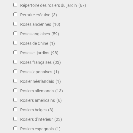
Répertoire des rosiers du jardin
(67)
Retraite créative
(3)
Roses anciennes
(10)
Roses anglaises
(59)
Roses de Chine
(1)
Roses et jardins
(98)
Roses françaises
(33)
Roses japonaises
(1)
Rosier néerlandais
(1)
Rosiers allemands
(13)
Rosiers américains
(6)
Rosiers belges
(3)
Rosiers d'intérieur
(23)
Rosiers espagnols
(1)