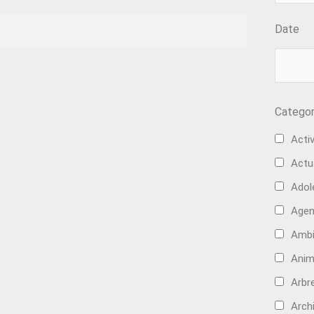
Date
Categor
Activ
Actu
Adol
Age
Ambi
Anim
Arbre
Arch