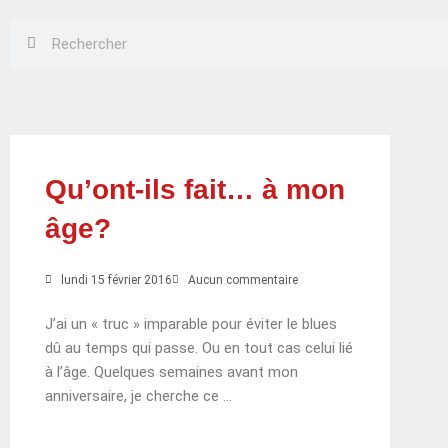
Rechercher
Rechercher
Qu’ont-ils fait… à mon
âge?
lundi 15 février 2016
Aucun commentaire
J’ai un « truc » imparable pour éviter le blues
dû au temps qui passe. Ou en tout cas celui lié
à l’âge. Quelques semaines avant mon
anniversaire, je cherche ce …