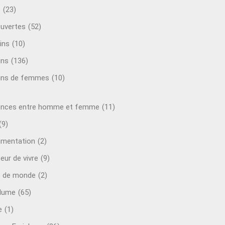
o
(23)
uvertes
(52)
ins
(10)
ins
(136)
ins de femmes
(10)
ences entre homme et femme
(11)
(9)
mentation
(2)
eur de vivre
(9)
e de monde
(2)
plume
(65)
e
(1)