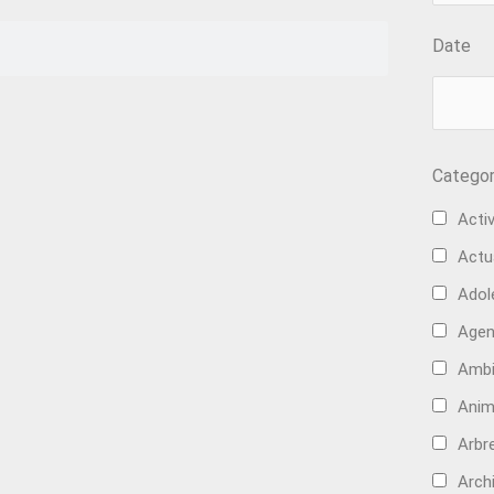
Date
Categor
Activ
Actu
Adol
Age
Ambi
Anim
Arbre
Arch