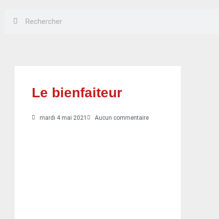
Rechercher
Rechercher
Le bienfaiteur
mardi 4 mai 2021
Aucun commentaire