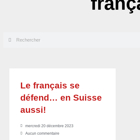
franç
Rechercher
Rechercher
Le français se
défend… en Suisse
aussi!
mercredi 20 décembre 2023
Aucun commentaire