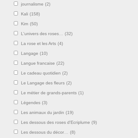
journalisme
(2)
Kali
(158)
Kim
(50)
L'univers des roses…
(32)
La rose et les Arts
(4)
Langage
(10)
Langue francaise
(22)
Le cadeau quotidien
(2)
Le Langage des fleurs
(2)
Le métier de grands-parents
(1)
Légendes
(3)
Les animaux du jardin
(19)
Les dessous des roses d'Ecriplume
(9)
Les dessous du décor…
(8)