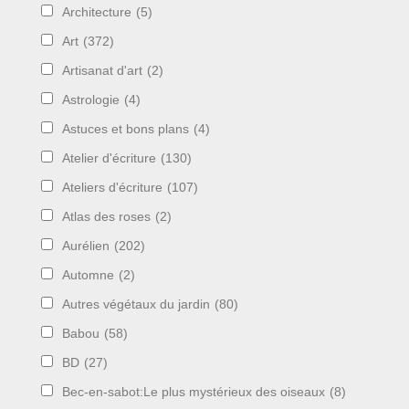
Architecture
(5)
Art
(372)
Artisanat d'art
(2)
Astrologie
(4)
Astuces et bons plans
(4)
Atelier d'écriture
(130)
Ateliers d'écriture
(107)
Atlas des roses
(2)
Aurélien
(202)
Automne
(2)
Autres végétaux du jardin
(80)
Babou
(58)
BD
(27)
Bec-en-sabot:Le plus mystérieux des oiseaux
(8)