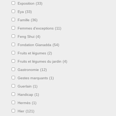
Exposition
(33)
Eya
(33)
Famille
(36)
Femmes d'exceptions
(11)
Feng Shui
(4)
Fondation Gianadda
(54)
Fruits et légumes
(2)
Fruits et légumes du jardin
(4)
Gastronomie
(12)
Gestes marquants
(1)
Guerlain
(1)
Handicap
(1)
Hermès
(1)
Hier
(121)