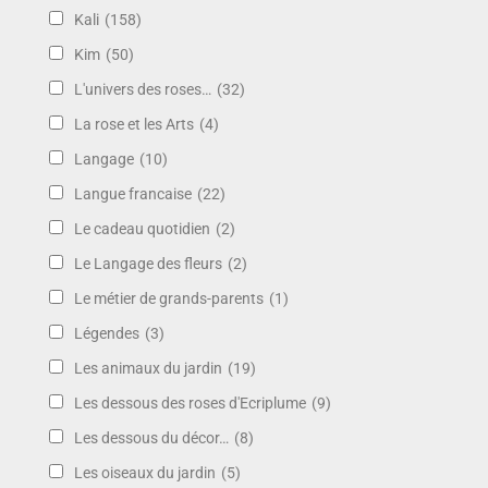
Kali
(158)
Kim
(50)
L'univers des roses…
(32)
La rose et les Arts
(4)
Langage
(10)
Langue francaise
(22)
Le cadeau quotidien
(2)
Le Langage des fleurs
(2)
Le métier de grands-parents
(1)
Légendes
(3)
Les animaux du jardin
(19)
Les dessous des roses d'Ecriplume
(9)
Les dessous du décor…
(8)
Les oiseaux du jardin
(5)