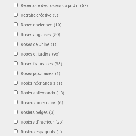
Répertoire des rosiers du jardin
(67)
Retraite créative
(3)
Roses anciennes
(10)
Roses anglaises
(59)
Roses de Chine
(1)
Roses et jardins
(98)
Roses françaises
(33)
Roses japonaises
(1)
Rosier néerlandais
(1)
Rosiers allemands
(13)
Rosiers américains
(6)
Rosiers belges
(3)
Rosiers d'intérieur
(23)
Rosiers espagnols
(1)