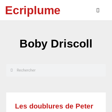
Aller
Ecriplume
au
Main
contenu
Menu
Boby Driscoll
Rechercher
Rechercher
Les doublures de Peter