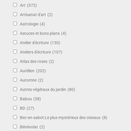
Art
(372)
Artisanat d'art
(2)
Astrologie
(4)
Astuces et bons plans
(4)
Atelier d'écriture
(130)
Ateliers d'écriture
(107)
Atlas des roses
(2)
Aurélien
(202)
Automne
(2)
Autres végétaux du jardin
(80)
Babou
(58)
BD
(27)
Bec-en-sabot:Le plus mystérieux des oiseaux
(8)
Bénévolat
(2)