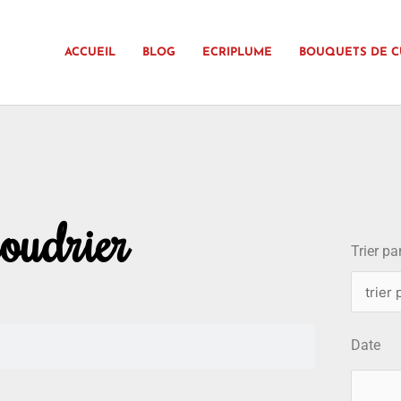
ACCUEIL
BLOG
ECRIPLUME
BOUQUETS DE C
choix
oudrier
Trier par
Date