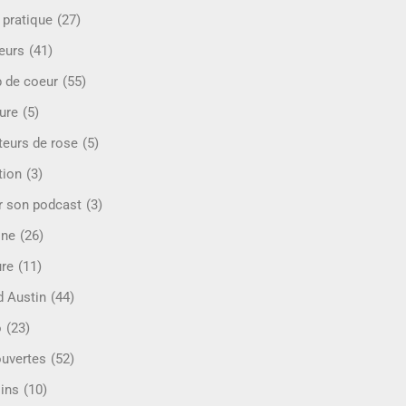
 pratique
(27)
eurs
(41)
 de coeur
(55)
ure
(5)
teurs de rose
(5)
tion
(3)
r son podcast
(3)
ine
(26)
ure
(11)
d Austin
(44)
o
(23)
uvertes
(52)
ins
(10)