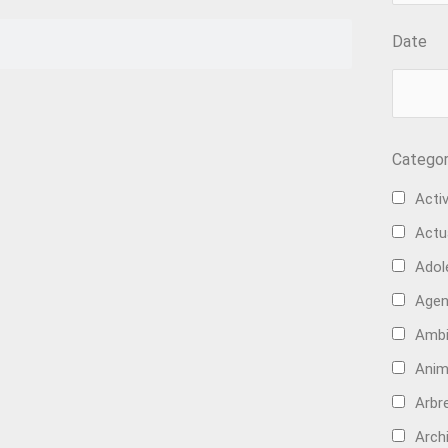
Date
Categor
Activ
Actu
Adol
Age
Ambi
Anim
Arbre
Arch