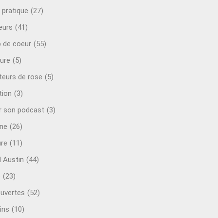
 pratique
(27)
eurs
(41)
 de coeur
(55)
ure
(5)
teurs de rose
(5)
tion
(3)
r son podcast
(3)
ine
(26)
ure
(11)
d Austin
(44)
o
(23)
uvertes
(52)
ins
(10)