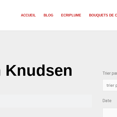
ACCUEIL
BLOG
ECRIPLUME
BOUQUETS DE 
choix
m Knudsen
Trier par
Date