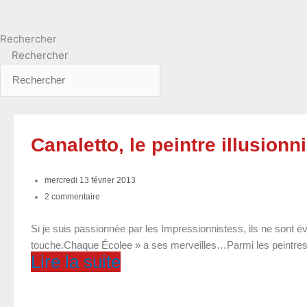
Rechercher
Rechercher
Canaletto, le peintre illusionn
mercredi 13 février 2013
2 commentaire
Si je suis passionnée par les Impressionnistess, ils ne sont 
touche.Chaque Écolee » a ses merveilles…Parmi les peintres 
Lire la suite