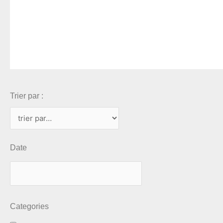
Trier par :
Date
Categories