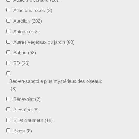
Atlas des roses
(2)
Aurélien
(202)
Automne
(2)
Autres végétaux du jardin
(80)
Babou
(58)
BD
(26)
Bec-en-sabot:Le plus mystérieux des oiseaux
(8)
Bénévolat
(2)
Bien-être
(8)
Billet d'humeur
(18)
Blogs
(8)