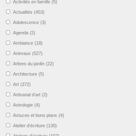
Activités en famille
(5)
Actualités
(453)
Adolescence
(3)
Agenda
(2)
Ambiance
(18)
Animaux
(527)
Arbres du jardin
(22)
Architecture
(5)
Art
(372)
Artisanat d'art
(2)
Astrologie
(4)
Astuces et bons plans
(4)
Atelier d'écriture
(130)
Ateliers d'écriture
(107)