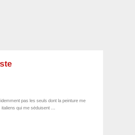
iste
évidemment pas les seuls dont la peinture me
italiens qui me séduisent …