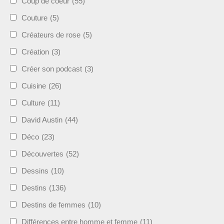
Coup de coeur
(55)
Couture
(5)
Créateurs de rose
(5)
Création
(3)
Créer son podcast
(3)
Cuisine
(26)
Culture
(11)
David Austin
(44)
Déco
(23)
Découvertes
(52)
Dessins
(10)
Destins
(136)
Destins de femmes
(10)
Différences entre homme et femme
(11)