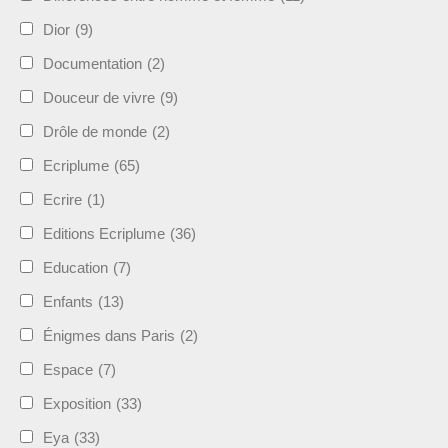
Dior
(9)
Documentation
(2)
Douceur de vivre
(9)
Drôle de monde
(2)
Ecriplume
(65)
Ecrire
(1)
Editions Ecriplume
(36)
Education
(7)
Enfants
(13)
Énigmes dans Paris
(2)
Espace
(7)
Exposition
(33)
Eya
(33)