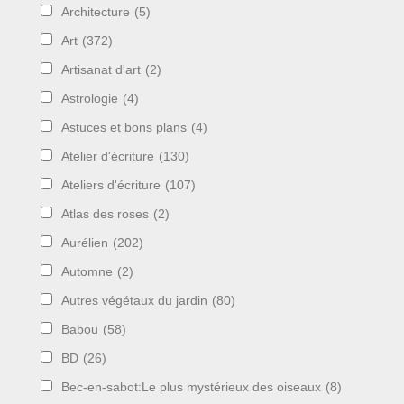
Architecture
(5)
Art
(372)
Artisanat d'art
(2)
Astrologie
(4)
Astuces et bons plans
(4)
Atelier d'écriture
(130)
Ateliers d'écriture
(107)
Atlas des roses
(2)
Aurélien
(202)
Automne
(2)
Autres végétaux du jardin
(80)
Babou
(58)
BD
(26)
Bec-en-sabot:Le plus mystérieux des oiseaux
(8)