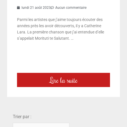
lundi 21 août 2023
Aucun commentaire
Parmi les artistes que j’aime toujours écouter des
années près les avoir découverts, il y a Catherine
Lara. La première chanson que j’ai entendue d’elle
s’appelait Morituti te Salutant. …
Lire la suite
choix
Trier par :