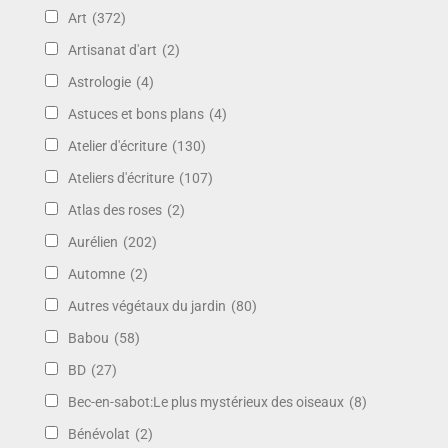
Art
(372)
Artisanat d'art
(2)
Astrologie
(4)
Astuces et bons plans
(4)
Atelier d'écriture
(130)
Ateliers d'écriture
(107)
Atlas des roses
(2)
Aurélien
(202)
Automne
(2)
Autres végétaux du jardin
(80)
Babou
(58)
BD
(27)
Bec-en-sabot:Le plus mystérieux des oiseaux
(8)
Bénévolat
(2)