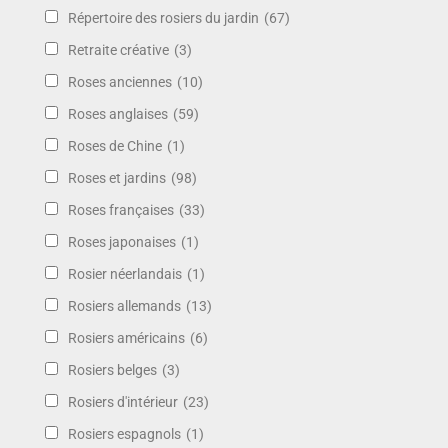
Répertoire des rosiers du jardin
(67)
Retraite créative
(3)
Roses anciennes
(10)
Roses anglaises
(59)
Roses de Chine
(1)
Roses et jardins
(98)
Roses françaises
(33)
Roses japonaises
(1)
Rosier néerlandais
(1)
Rosiers allemands
(13)
Rosiers américains
(6)
Rosiers belges
(3)
Rosiers d'intérieur
(23)
Rosiers espagnols
(1)