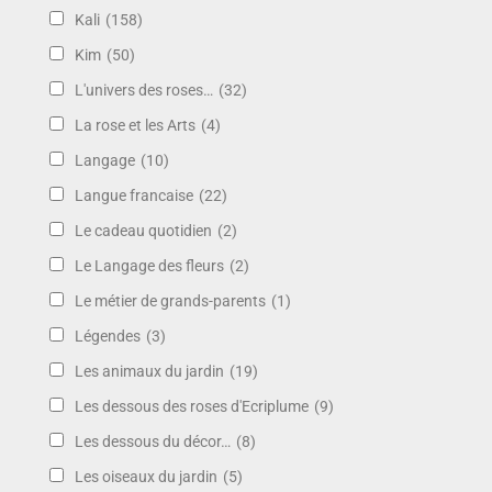
Kali
(158)
Kim
(50)
L'univers des roses…
(32)
La rose et les Arts
(4)
Langage
(10)
Langue francaise
(22)
Le cadeau quotidien
(2)
Le Langage des fleurs
(2)
Le métier de grands-parents
(1)
Légendes
(3)
Les animaux du jardin
(19)
Les dessous des roses d'Ecriplume
(9)
Les dessous du décor…
(8)
Les oiseaux du jardin
(5)