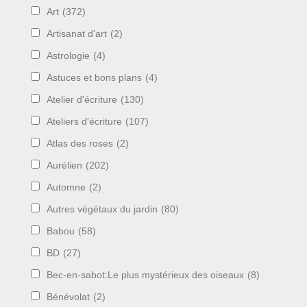
Art
(372)
Artisanat d'art
(2)
Astrologie
(4)
Astuces et bons plans
(4)
Atelier d'écriture
(130)
Ateliers d'écriture
(107)
Atlas des roses
(2)
Aurélien
(202)
Automne
(2)
Autres végétaux du jardin
(80)
Babou
(58)
BD
(27)
Bec-en-sabot:Le plus mystérieux des oiseaux
(8)
Bénévolat
(2)