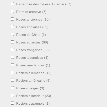
Répertoire des rosiers du jardin
(67)
Retraite créative
(3)
Roses anciennes
(10)
Roses anglaises
(59)
Roses de Chine
(1)
Roses et jardins
(98)
Roses françaises
(33)
Roses japonaises
(1)
Rosier néerlandais
(1)
Rosiers allemands
(13)
Rosiers américains
(6)
Rosiers belges
(3)
Rosiers d'intérieur
(23)
Rosiers espagnols
(1)