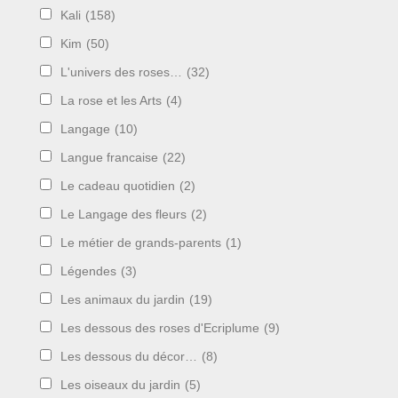
Kali
(158)
Kim
(50)
L'univers des roses…
(32)
La rose et les Arts
(4)
Langage
(10)
Langue francaise
(22)
Le cadeau quotidien
(2)
Le Langage des fleurs
(2)
Le métier de grands-parents
(1)
Légendes
(3)
Les animaux du jardin
(19)
Les dessous des roses d'Ecriplume
(9)
Les dessous du décor…
(8)
Les oiseaux du jardin
(5)