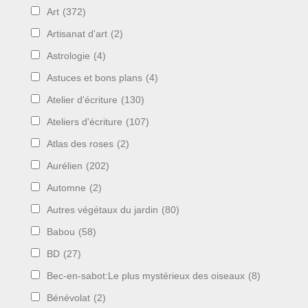
Art
(372)
Artisanat d'art
(2)
Astrologie
(4)
Astuces et bons plans
(4)
Atelier d'écriture
(130)
Ateliers d'écriture
(107)
Atlas des roses
(2)
Aurélien
(202)
Automne
(2)
Autres végétaux du jardin
(80)
Babou
(58)
BD
(27)
Bec-en-sabot:Le plus mystérieux des oiseaux
(8)
Bénévolat
(2)