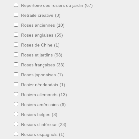
Répertoire des rosiers du jardin
(67)
Retraite créative
(3)
Roses anciennes
(10)
Roses anglaises
(59)
Roses de Chine
(1)
Roses et jardins
(98)
Roses françaises
(33)
Roses japonaises
(1)
Rosier néerlandais
(1)
Rosiers allemands
(13)
Rosiers américains
(6)
Rosiers belges
(3)
Rosiers d'intérieur
(23)
Rosiers espagnols
(1)