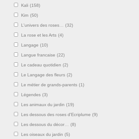
Kali
(158)
Kim
(50)
L'univers des roses…
(32)
La rose et les Arts
(4)
Langage
(10)
Langue francaise
(22)
Le cadeau quotidien
(2)
Le Langage des fleurs
(2)
Le métier de grands-parents
(1)
Légendes
(3)
Les animaux du jardin
(19)
Les dessous des roses d'Ecriplume
(9)
Les dessous du décor…
(8)
Les oiseaux du jardin
(5)