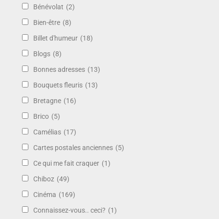
Bénévolat
(2)
Bien-être
(8)
Billet d'humeur
(18)
Blogs
(8)
Bonnes adresses
(13)
Bouquets fleuris
(13)
Bretagne
(16)
Brico
(5)
Camélias
(17)
Cartes postales anciennes
(5)
Ce qui me fait craquer
(1)
Chiboz
(49)
Cinéma
(169)
Connaissez-vous.. ceci?
(1)