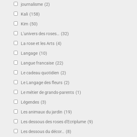
journalisme
(2)
Kali
(158)
Kim
(50)
L'univers des roses…
(32)
La rose et les Arts
(4)
Langage
(10)
Langue francaise
(22)
Le cadeau quotidien
(2)
Le Langage des fleurs
(2)
Le métier de grands-parents
(1)
Légendes
(3)
Les animaux du jardin
(19)
Les dessous des roses d'Ecriplume
(9)
Les dessous du décor…
(8)