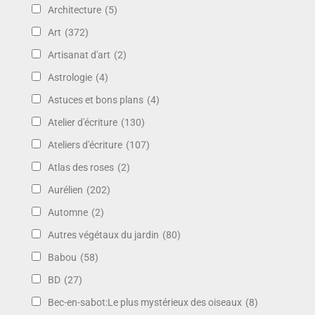
Architecture
(5)
Art
(372)
Artisanat d'art
(2)
Astrologie
(4)
Astuces et bons plans
(4)
Atelier d'écriture
(130)
Ateliers d'écriture
(107)
Atlas des roses
(2)
Aurélien
(202)
Automne
(2)
Autres végétaux du jardin
(80)
Babou
(58)
BD
(27)
Bec-en-sabot:Le plus mystérieux des oiseaux
(8)