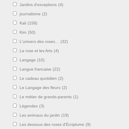
Jardins d'exceptions
(4)
journalisme
(2)
Kali
(158)
Kim
(50)
L'univers des roses…
(32)
La rose et les Arts
(4)
Langage
(10)
Langue francaise
(22)
Le cadeau quotidien
(2)
Le Langage des fleurs
(2)
Le métier de grands-parents
(1)
Légendes
(3)
Les animaux du jardin
(19)
Les dessous des roses d'Ecriplume
(9)