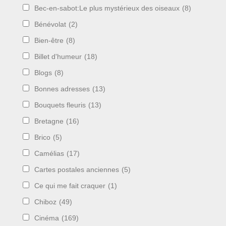
Bec-en-sabot:Le plus mystérieux des oiseaux
(8)
Bénévolat
(2)
Bien-être
(8)
Billet d'humeur
(18)
Blogs
(8)
Bonnes adresses
(13)
Bouquets fleuris
(13)
Bretagne
(16)
Brico
(5)
Camélias
(17)
Cartes postales anciennes
(5)
Ce qui me fait craquer
(1)
Chiboz
(49)
Cinéma
(169)