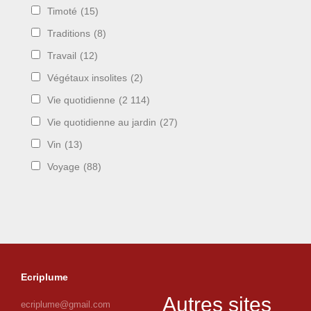
Timoté
(15)
Traditions
(8)
Travail
(12)
Végétaux insolites
(2)
Vie quotidienne
(2 114)
Vie quotidienne au jardin
(27)
Vin
(13)
Voyage
(88)
Ecriplume
Autres sites
ecriplume@gmail.com