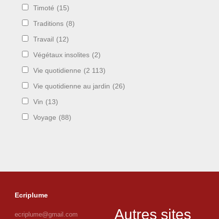
Timoté
(15)
Traditions
(8)
Travail
(12)
Végétaux insolites
(2)
Vie quotidienne
(2 113)
Vie quotidienne au jardin
(26)
Vin
(13)
Voyage
(88)
Ecriplume
Autres sites
ecriplume@gmail.com