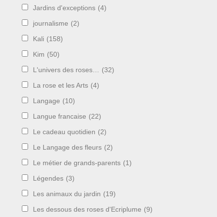
Jardins d'exceptions
(4)
journalisme
(2)
Kali
(158)
Kim
(50)
L'univers des roses…
(32)
La rose et les Arts
(4)
Langage
(10)
Langue francaise
(22)
Le cadeau quotidien
(2)
Le Langage des fleurs
(2)
Le métier de grands-parents
(1)
Légendes
(3)
Les animaux du jardin
(19)
Les dessous des roses d'Ecriplume
(9)