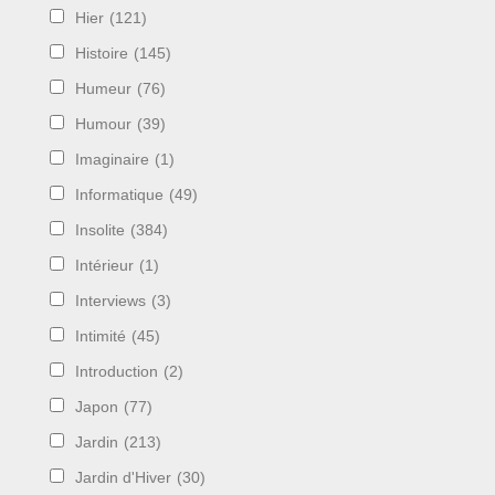
Hier
(121)
Histoire
(145)
Humeur
(76)
Humour
(39)
Imaginaire
(1)
Informatique
(49)
Insolite
(384)
Intérieur
(1)
Interviews
(3)
Intimité
(45)
Introduction
(2)
Japon
(77)
Jardin
(213)
Jardin d'Hiver
(30)