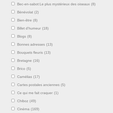
Bec-en-sabot:Le plus mystérieux des oiseaux
(8)
Bénévolat
(2)
Bien-être
(8)
Billet d'humeur
(18)
Blogs
(8)
Bonnes adresses
(13)
Bouquets fleuris
(13)
Bretagne
(16)
Brico
(5)
Camélias
(17)
Cartes postales anciennes
(5)
Ce qui me fait craquer
(1)
Chiboz
(49)
Cinéma
(169)