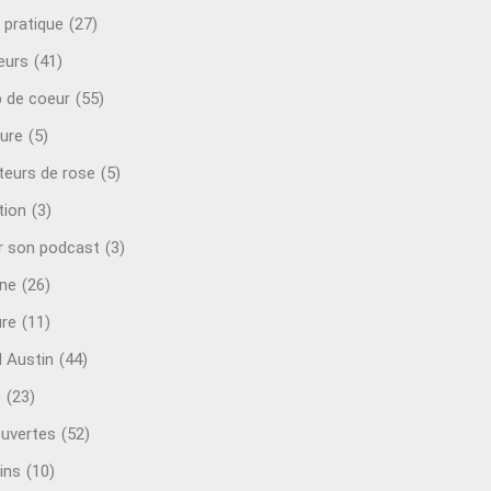
 pratique
(27)
eurs
(41)
 de coeur
(55)
ure
(5)
teurs de rose
(5)
tion
(3)
r son podcast
(3)
ine
(26)
ure
(11)
d Austin
(44)
o
(23)
uvertes
(52)
ins
(10)