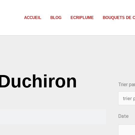
ACCUEIL
BLOG
ECRIPLUME
BOUQUETS DE 
choix
 Duchiron
Trier par
Date