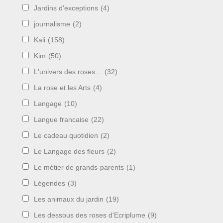
Jardins d'exceptions
(4)
journalisme
(2)
Kali
(158)
Kim
(50)
L'univers des roses…
(32)
La rose et les Arts
(4)
Langage
(10)
Langue francaise
(22)
Le cadeau quotidien
(2)
Le Langage des fleurs
(2)
Le métier de grands-parents
(1)
Légendes
(3)
Les animaux du jardin
(19)
Les dessous des roses d'Ecriplume
(9)