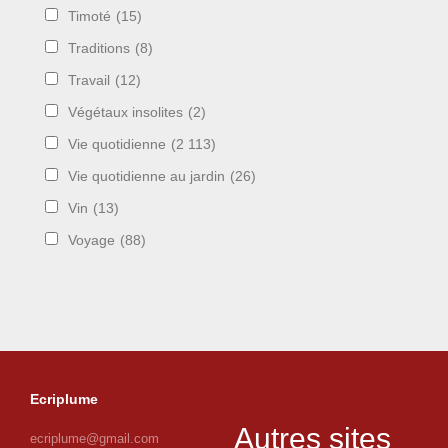
Timoté
(15)
Traditions
(8)
Travail
(12)
Végétaux insolites
(2)
Vie quotidienne
(2 113)
Vie quotidienne au jardin
(26)
Vin
(13)
Voyage
(88)
Ecriplume
Autres sites
ecriplume@gmail.com