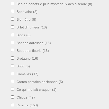
Bec-en-sabot:Le plus mystérieux des oiseaux
(8)
Bénévolat
(2)
Bien-être
(8)
Billet d'humeur
(18)
Blogs
(8)
Bonnes adresses
(13)
Bouquets fleuris
(13)
Bretagne
(16)
Brico
(5)
Camélias
(17)
Cartes postales anciennes
(5)
Ce qui me fait craquer
(1)
Chiboz
(49)
Cinéma
(169)