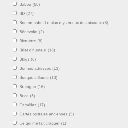
Babou
(58)
BD
(27)
Bec-en-sabot:Le plus mystérieux des oiseaux
(8)
Bénévolat
(2)
Bien-être
(8)
Billet d'humeur
(18)
Blogs
(8)
Bonnes adresses
(13)
Bouquets fleuris
(13)
Bretagne
(16)
Brico
(5)
Camélias
(17)
Cartes postales anciennes
(5)
Ce qui me fait craquer
(1)