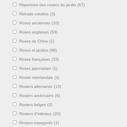
Répertoire des rosiers du jardin
(67)
Retraite créative
(3)
Roses anciennes
(10)
Roses anglaises
(59)
Roses de Chine
(1)
Roses et jardins
(98)
Roses françaises
(33)
Roses japonaises
(1)
Rosier néerlandais
(1)
Rosiers allemands
(13)
Rosiers américains
(6)
Rosiers belges
(3)
Rosiers d'intérieur
(23)
Rosiers espagnols
(1)