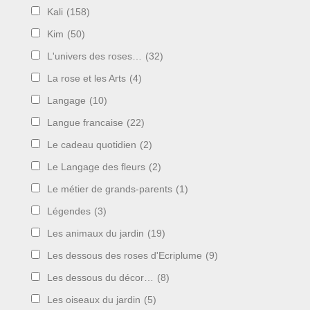
Kali
(158)
Kim
(50)
L'univers des roses…
(32)
La rose et les Arts
(4)
Langage
(10)
Langue francaise
(22)
Le cadeau quotidien
(2)
Le Langage des fleurs
(2)
Le métier de grands-parents
(1)
Légendes
(3)
Les animaux du jardin
(19)
Les dessous des roses d'Ecriplume
(9)
Les dessous du décor…
(8)
Les oiseaux du jardin
(5)