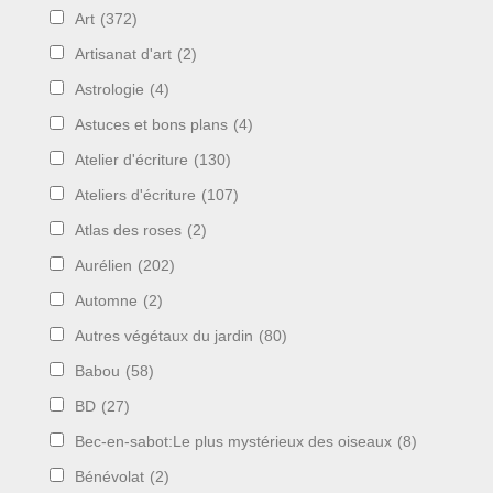
Art
(372)
Artisanat d'art
(2)
Astrologie
(4)
Astuces et bons plans
(4)
Atelier d'écriture
(130)
Ateliers d'écriture
(107)
Atlas des roses
(2)
Aurélien
(202)
Automne
(2)
Autres végétaux du jardin
(80)
Babou
(58)
BD
(27)
Bec-en-sabot:Le plus mystérieux des oiseaux
(8)
Bénévolat
(2)