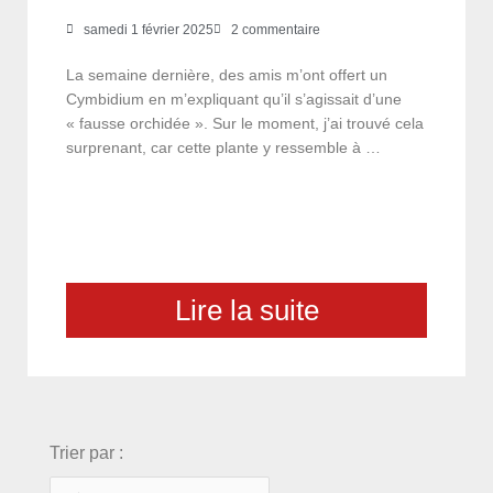
samedi 1 février 2025
2 commentaire
La semaine dernière, des amis m’ont offert un
Cymbidium en m’expliquant qu’il s’agissait d’une
« fausse orchidée ». Sur le moment, j’ai trouvé cela
surprenant, car cette plante y ressemble à …
Lire la suite
choix
Trier par :