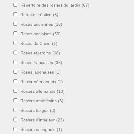
Répertoire des rosiers du jardin
(67)
Retraite créative
(3)
Roses anciennes
(10)
Roses anglaises
(59)
Roses de Chine
(1)
Roses et jardins
(98)
Roses françaises
(33)
Roses japonaises
(1)
Rosier néerlandais
(1)
Rosiers allemands
(13)
Rosiers américains
(6)
Rosiers belges
(3)
Rosiers d'intérieur
(23)
Rosiers espagnols
(1)