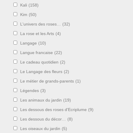
Kali
(158)
Kim
(50)
L'univers des roses…
(32)
La rose et les Arts
(4)
Langage
(10)
Langue francaise
(22)
Le cadeau quotidien
(2)
Le Langage des fleurs
(2)
Le métier de grands-parents
(1)
Légendes
(3)
Les animaux du jardin
(19)
Les dessous des roses d'Ecriplume
(9)
Les dessous du décor…
(8)
Les oiseaux du jardin
(5)