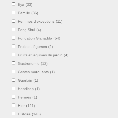
Eya
(33)
Famille
(36)
Femmes d'exceptions
(11)
Feng Shui
(4)
Fondation Gianadda
(54)
Fruits et légumes
(2)
Fruits et légumes du jardin
(4)
Gastronomie
(12)
Gestes marquants
(1)
Guerlain
(1)
Handicap
(1)
Hermès
(1)
Hier
(121)
Histoire
(145)