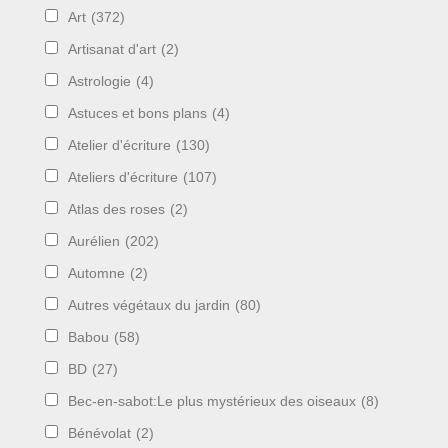
Art
(372)
Artisanat d'art
(2)
Astrologie
(4)
Astuces et bons plans
(4)
Atelier d'écriture
(130)
Ateliers d'écriture
(107)
Atlas des roses
(2)
Aurélien
(202)
Automne
(2)
Autres végétaux du jardin
(80)
Babou
(58)
BD
(27)
Bec-en-sabot:Le plus mystérieux des oiseaux
(8)
Bénévolat
(2)