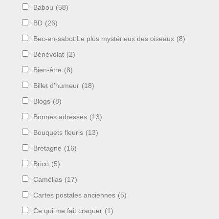
Babou
(58)
BD
(26)
Bec-en-sabot:Le plus mystérieux des oiseaux
(8)
Bénévolat
(2)
Bien-être
(8)
Billet d'humeur
(18)
Blogs
(8)
Bonnes adresses
(13)
Bouquets fleuris
(13)
Bretagne
(16)
Brico
(5)
Camélias
(17)
Cartes postales anciennes
(5)
Ce qui me fait craquer
(1)