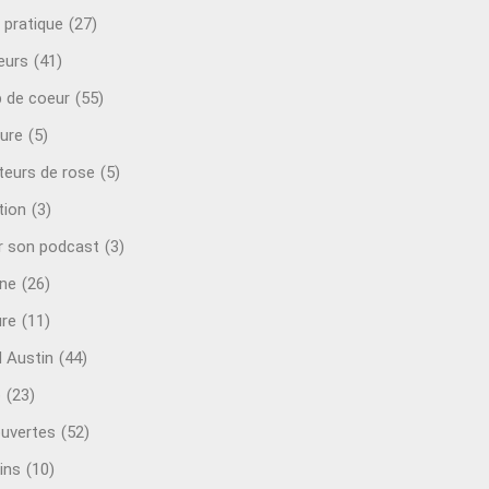
 pratique
(27)
eurs
(41)
 de coeur
(55)
ure
(5)
teurs de rose
(5)
tion
(3)
r son podcast
(3)
ine
(26)
ure
(11)
d Austin
(44)
o
(23)
uvertes
(52)
ins
(10)