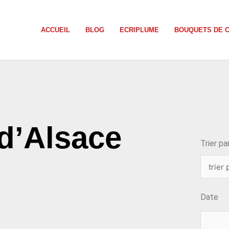
ACCUEIL
BLOG
ECRIPLUME
BOUQUETS DE 
choix
d’Alsace
Trier par
Date