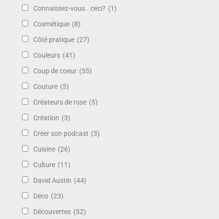
Connaissez-vous.. ceci?
(1)
Cosmétique
(8)
Côté pratique
(27)
Couleurs
(41)
Coup de coeur
(55)
Couture
(5)
Créateurs de rose
(5)
Création
(3)
Créer son podcast
(3)
Cuisine
(26)
Culture
(11)
David Austin
(44)
Déco
(23)
Découvertes
(52)