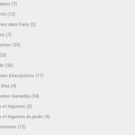
ation
(7)
nts
(13)
mes dans Paris
(2)
ce
(7)
sition
(33)
(33)
le
(36)
es d'exceptions
(11)
 Shui
(4)
ation Gianadda
(54)
ts et légumes
(2)
s et légumes du jardin
(4)
ronomie
(12)