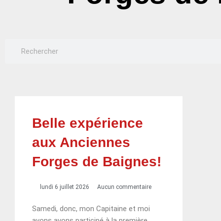
Rechercher
Rechercher
Belle expérience
aux Anciennes
Forges de Baignes!
lundi 6 juillet 2026
Aucun commentaire
Samedi, donc, mon Capitaine et moi
avons avons participé à la première