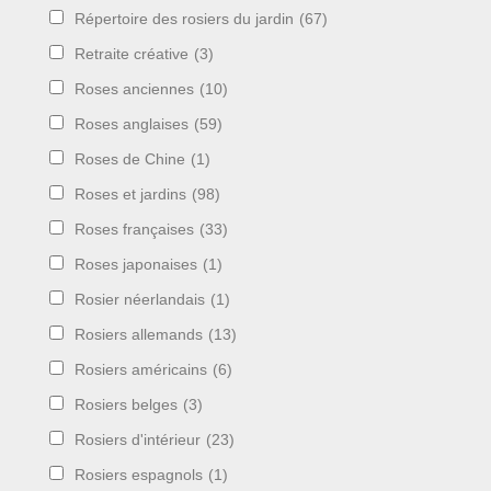
Répertoire des rosiers du jardin
(67)
Retraite créative
(3)
Roses anciennes
(10)
Roses anglaises
(59)
Roses de Chine
(1)
Roses et jardins
(98)
Roses françaises
(33)
Roses japonaises
(1)
Rosier néerlandais
(1)
Rosiers allemands
(13)
Rosiers américains
(6)
Rosiers belges
(3)
Rosiers d'intérieur
(23)
Rosiers espagnols
(1)