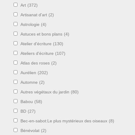
Art
(372)
Artisanat d'art
(2)
Astrologie
(4)
Astuces et bons plans
(4)
Atelier d'écriture
(130)
Ateliers d'écriture
(107)
Atlas des roses
(2)
Aurélien
(202)
Automne
(2)
Autres végétaux du jardin
(80)
Babou
(58)
BD
(27)
Bec-en-sabot:Le plus mystérieux des oiseaux
(8)
Bénévolat
(2)