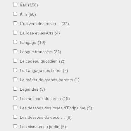
Kali
(158)
Kim
(50)
L'univers des roses…
(32)
La rose et les Arts
(4)
Langage
(10)
Langue francaise
(22)
Le cadeau quotidien
(2)
Le Langage des fleurs
(2)
Le métier de grands-parents
(1)
Légendes
(3)
Les animaux du jardin
(19)
Les dessous des roses d'Ecriplume
(9)
Les dessous du décor…
(8)
Les oiseaux du jardin
(5)