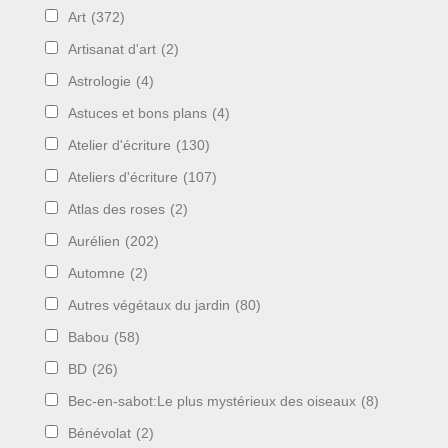
Art
(372)
Artisanat d'art
(2)
Astrologie
(4)
Astuces et bons plans
(4)
Atelier d'écriture
(130)
Ateliers d'écriture
(107)
Atlas des roses
(2)
Aurélien
(202)
Automne
(2)
Autres végétaux du jardin
(80)
Babou
(58)
BD
(26)
Bec-en-sabot:Le plus mystérieux des oiseaux
(8)
Bénévolat
(2)