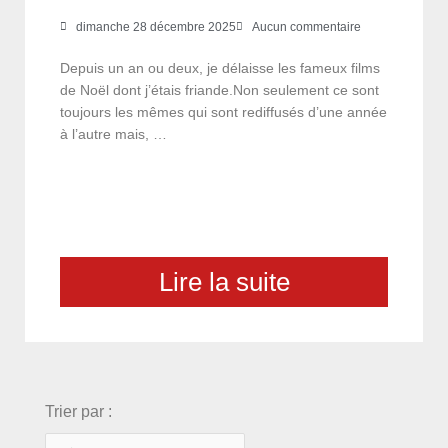
dimanche 28 décembre 2025
Aucun commentaire
Depuis un an ou deux, je délaisse les fameux films
de Noël dont j’étais friande.Non seulement ce sont
toujours les mêmes qui sont rediffusés d’une année
à l’autre mais, …
Lire la suite
choix
Trier par :