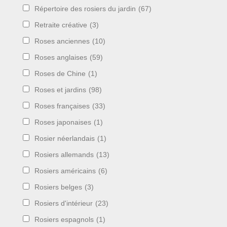
Répertoire des rosiers du jardin
(67)
Retraite créative
(3)
Roses anciennes
(10)
Roses anglaises
(59)
Roses de Chine
(1)
Roses et jardins
(98)
Roses françaises
(33)
Roses japonaises
(1)
Rosier néerlandais
(1)
Rosiers allemands
(13)
Rosiers américains
(6)
Rosiers belges
(3)
Rosiers d'intérieur
(23)
Rosiers espagnols
(1)