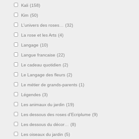
Kali
(158)
Kim
(50)
L'univers des roses…
(32)
La rose et les Arts
(4)
Langage
(10)
Langue francaise
(22)
Le cadeau quotidien
(2)
Le Langage des fleurs
(2)
Le métier de grands-parents
(1)
Légendes
(3)
Les animaux du jardin
(19)
Les dessous des roses d'Ecriplume
(9)
Les dessous du décor…
(8)
Les oiseaux du jardin
(5)