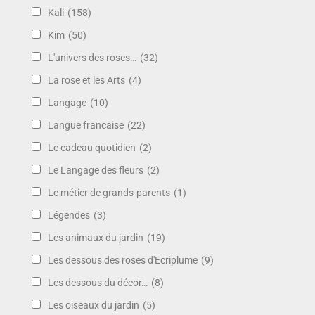
Kali
(158)
Kim
(50)
L'univers des roses…
(32)
La rose et les Arts
(4)
Langage
(10)
Langue francaise
(22)
Le cadeau quotidien
(2)
Le Langage des fleurs
(2)
Le métier de grands-parents
(1)
Légendes
(3)
Les animaux du jardin
(19)
Les dessous des roses d'Ecriplume
(9)
Les dessous du décor…
(8)
Les oiseaux du jardin
(5)