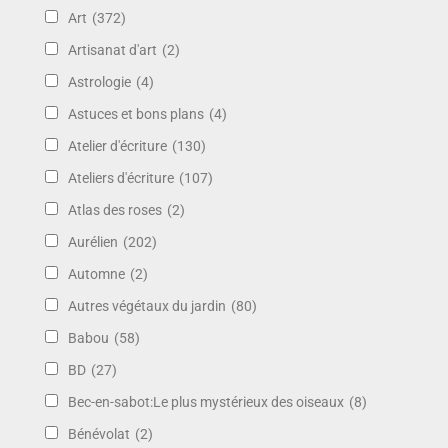
Art
(372)
Artisanat d'art
(2)
Astrologie
(4)
Astuces et bons plans
(4)
Atelier d'écriture
(130)
Ateliers d'écriture
(107)
Atlas des roses
(2)
Aurélien
(202)
Automne
(2)
Autres végétaux du jardin
(80)
Babou
(58)
BD
(27)
Bec-en-sabot:Le plus mystérieux des oiseaux
(8)
Bénévolat
(2)