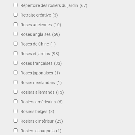
Répertoire des rosiers du jardin
(67)
Retraite créative
(3)
Roses anciennes
(10)
Roses anglaises
(59)
Roses de Chine
(1)
Roses et jardins
(98)
Roses françaises
(33)
Roses japonaises
(1)
Rosier néerlandais
(1)
Rosiers allemands
(13)
Rosiers américains
(6)
Rosiers belges
(3)
Rosiers d'intérieur
(23)
Rosiers espagnols
(1)