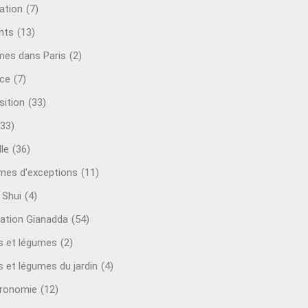
ation
(7)
nts
(13)
mes dans Paris
(2)
ce
(7)
sition
(33)
(33)
le
(36)
es d'exceptions
(11)
 Shui
(4)
ation Gianadda
(54)
ts et légumes
(2)
s et légumes du jardin
(4)
ronomie
(12)