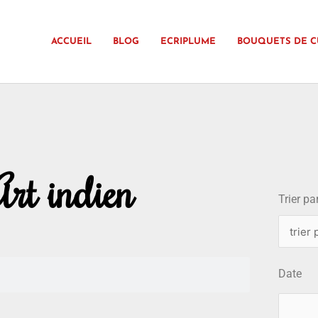
ACCUEIL
BLOG
ECRIPLUME
BOUQUETS DE C
choix
Art indien
Trier par
Date