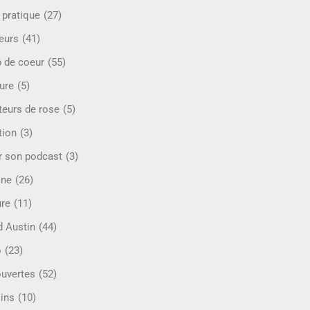
 pratique
(27)
eurs
(41)
 de coeur
(55)
ure
(5)
teurs de rose
(5)
tion
(3)
r son podcast
(3)
ine
(26)
ure
(11)
d Austin
(44)
o
(23)
uvertes
(52)
ins
(10)