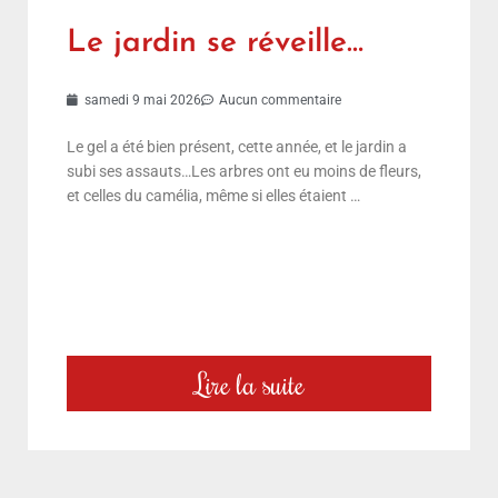
Le jardin se réveille…
samedi 9 mai 2026
Aucun commentaire
Le gel a été bien présent, cette année, et le jardin a
subi ses assauts…Les arbres ont eu moins de fleurs,
et celles du camélia, même si elles étaient …
Lire la suite
choix