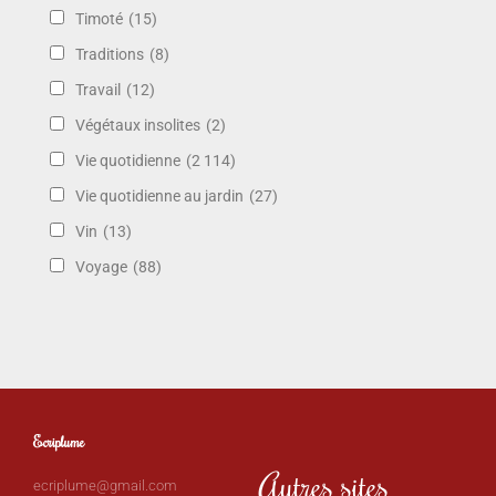
Timoté
(15)
Traditions
(8)
Travail
(12)
Végétaux insolites
(2)
Vie quotidienne
(2 114)
Vie quotidienne au jardin
(27)
Vin
(13)
Voyage
(88)
Ecriplume
Autres sites
ecriplume@gmail.com