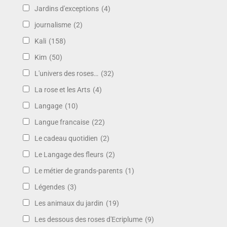
Jardins d'exceptions
(4)
journalisme
(2)
Kali
(158)
Kim
(50)
L'univers des roses…
(32)
La rose et les Arts
(4)
Langage
(10)
Langue francaise
(22)
Le cadeau quotidien
(2)
Le Langage des fleurs
(2)
Le métier de grands-parents
(1)
Légendes
(3)
Les animaux du jardin
(19)
Les dessous des roses d'Ecriplume
(9)