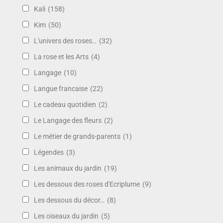
Kali
(158)
Kim
(50)
L'univers des roses…
(32)
La rose et les Arts
(4)
Langage
(10)
Langue francaise
(22)
Le cadeau quotidien
(2)
Le Langage des fleurs
(2)
Le métier de grands-parents
(1)
Légendes
(3)
Les animaux du jardin
(19)
Les dessous des roses d'Ecriplume
(9)
Les dessous du décor…
(8)
Les oiseaux du jardin
(5)