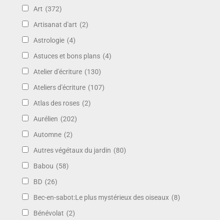
Art
(372)
Artisanat d'art
(2)
Astrologie
(4)
Astuces et bons plans
(4)
Atelier d'écriture
(130)
Ateliers d'écriture
(107)
Atlas des roses
(2)
Aurélien
(202)
Automne
(2)
Autres végétaux du jardin
(80)
Babou
(58)
BD
(26)
Bec-en-sabot:Le plus mystérieux des oiseaux
(8)
Bénévolat
(2)