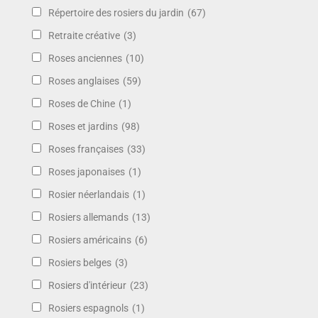
Répertoire des rosiers du jardin
(67)
Retraite créative
(3)
Roses anciennes
(10)
Roses anglaises
(59)
Roses de Chine
(1)
Roses et jardins
(98)
Roses françaises
(33)
Roses japonaises
(1)
Rosier néerlandais
(1)
Rosiers allemands
(13)
Rosiers américains
(6)
Rosiers belges
(3)
Rosiers d'intérieur
(23)
Rosiers espagnols
(1)