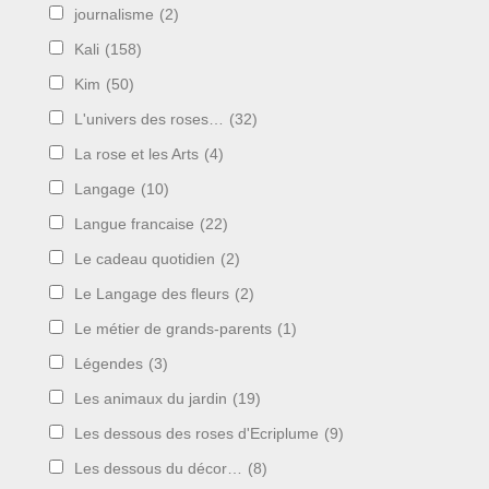
journalisme
(2)
Kali
(158)
Kim
(50)
L'univers des roses…
(32)
La rose et les Arts
(4)
Langage
(10)
Langue francaise
(22)
Le cadeau quotidien
(2)
Le Langage des fleurs
(2)
Le métier de grands-parents
(1)
Légendes
(3)
Les animaux du jardin
(19)
Les dessous des roses d'Ecriplume
(9)
Les dessous du décor…
(8)