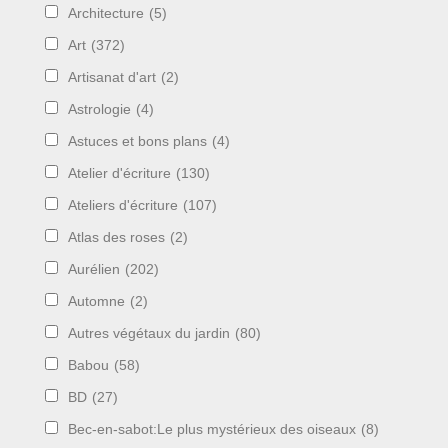
Architecture
(5)
Art
(372)
Artisanat d'art
(2)
Astrologie
(4)
Astuces et bons plans
(4)
Atelier d'écriture
(130)
Ateliers d'écriture
(107)
Atlas des roses
(2)
Aurélien
(202)
Automne
(2)
Autres végétaux du jardin
(80)
Babou
(58)
BD
(27)
Bec-en-sabot:Le plus mystérieux des oiseaux
(8)