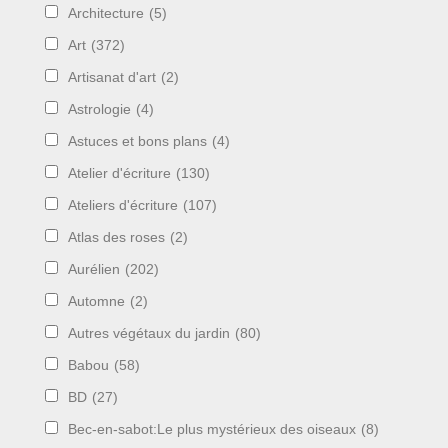
Architecture
(5)
Art
(372)
Artisanat d'art
(2)
Astrologie
(4)
Astuces et bons plans
(4)
Atelier d'écriture
(130)
Ateliers d'écriture
(107)
Atlas des roses
(2)
Aurélien
(202)
Automne
(2)
Autres végétaux du jardin
(80)
Babou
(58)
BD
(27)
Bec-en-sabot:Le plus mystérieux des oiseaux
(8)