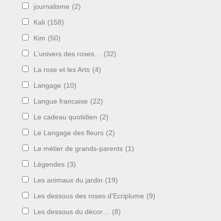
journalisme
(2)
Kali
(158)
Kim
(50)
L'univers des roses…
(32)
La rose et les Arts
(4)
Langage
(10)
Langue francaise
(22)
Le cadeau quotidien
(2)
Le Langage des fleurs
(2)
Le métier de grands-parents
(1)
Légendes
(3)
Les animaux du jardin
(19)
Les dessous des roses d'Ecriplume
(9)
Les dessous du décor…
(8)