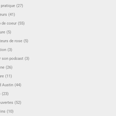
 pratique
(27)
eurs
(41)
 de coeur
(55)
ure
(5)
teurs de rose
(5)
tion
(3)
r son podcast
(3)
ine
(26)
ure
(11)
d Austin
(44)
o
(23)
uvertes
(52)
ins
(10)