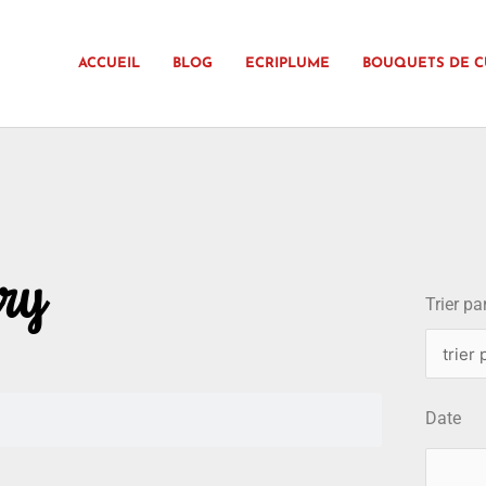
ACCUEIL
BLOG
ECRIPLUME
BOUQUETS DE C
choix
ry
Trier par
Date