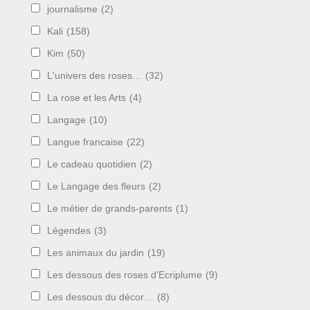
journalisme
(2)
Kali
(158)
Kim
(50)
L'univers des roses…
(32)
La rose et les Arts
(4)
Langage
(10)
Langue francaise
(22)
Le cadeau quotidien
(2)
Le Langage des fleurs
(2)
Le métier de grands-parents
(1)
Légendes
(3)
Les animaux du jardin
(19)
Les dessous des roses d'Ecriplume
(9)
Les dessous du décor…
(8)