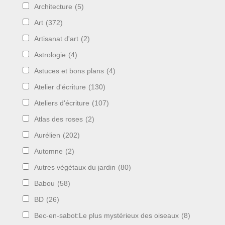
Architecture
(5)
Art
(372)
Artisanat d'art
(2)
Astrologie
(4)
Astuces et bons plans
(4)
Atelier d'écriture
(130)
Ateliers d'écriture
(107)
Atlas des roses
(2)
Aurélien
(202)
Automne
(2)
Autres végétaux du jardin
(80)
Babou
(58)
BD
(26)
Bec-en-sabot:Le plus mystérieux des oiseaux
(8)