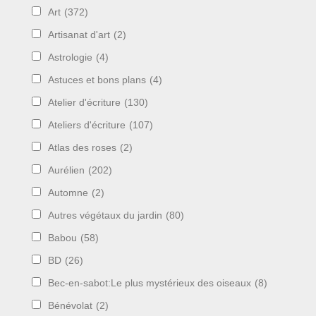
Art
(372)
Artisanat d'art
(2)
Astrologie
(4)
Astuces et bons plans
(4)
Atelier d'écriture
(130)
Ateliers d'écriture
(107)
Atlas des roses
(2)
Aurélien
(202)
Automne
(2)
Autres végétaux du jardin
(80)
Babou
(58)
BD
(26)
Bec-en-sabot:Le plus mystérieux des oiseaux
(8)
Bénévolat
(2)