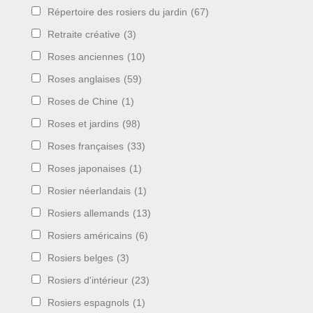
Répertoire des rosiers du jardin
(67)
Retraite créative
(3)
Roses anciennes
(10)
Roses anglaises
(59)
Roses de Chine
(1)
Roses et jardins
(98)
Roses françaises
(33)
Roses japonaises
(1)
Rosier néerlandais
(1)
Rosiers allemands
(13)
Rosiers américains
(6)
Rosiers belges
(3)
Rosiers d'intérieur
(23)
Rosiers espagnols
(1)