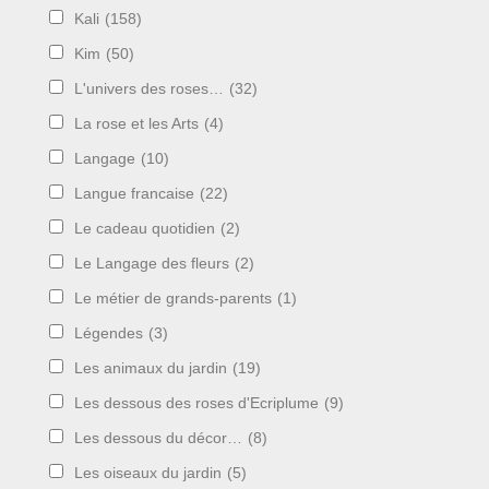
Kali
(158)
Kim
(50)
L'univers des roses…
(32)
La rose et les Arts
(4)
Langage
(10)
Langue francaise
(22)
Le cadeau quotidien
(2)
Le Langage des fleurs
(2)
Le métier de grands-parents
(1)
Légendes
(3)
Les animaux du jardin
(19)
Les dessous des roses d'Ecriplume
(9)
Les dessous du décor…
(8)
Les oiseaux du jardin
(5)