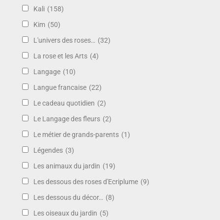
Kali
(158)
Kim
(50)
L'univers des roses…
(32)
La rose et les Arts
(4)
Langage
(10)
Langue francaise
(22)
Le cadeau quotidien
(2)
Le Langage des fleurs
(2)
Le métier de grands-parents
(1)
Légendes
(3)
Les animaux du jardin
(19)
Les dessous des roses d'Ecriplume
(9)
Les dessous du décor…
(8)
Les oiseaux du jardin
(5)