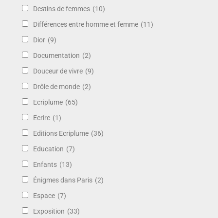
Destins de femmes
(10)
Différences entre homme et femme
(11)
Dior
(9)
Documentation
(2)
Douceur de vivre
(9)
Drôle de monde
(2)
Ecriplume
(65)
Ecrire
(1)
Editions Ecriplume
(36)
Education
(7)
Enfants
(13)
Énigmes dans Paris
(2)
Espace
(7)
Exposition
(33)