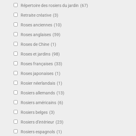
Répertoire des rosiers du jardin
(67)
Retraite créative
(3)
Roses anciennes
(10)
Roses anglaises
(59)
Roses de Chine
(1)
Roses et jardins
(98)
Roses françaises
(33)
Roses japonaises
(1)
Rosier néerlandais
(1)
Rosiers allemands
(13)
Rosiers américains
(6)
Rosiers belges
(3)
Rosiers d'intérieur
(23)
Rosiers espagnols
(1)