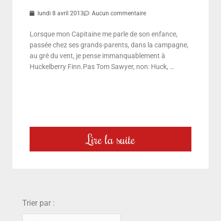
lundi 8 avril 2013
Aucun commentaire
Lorsque mon Capitaine me parle de son enfance,
passée chez ses grands-parents, dans la campagne,
au gré du vent, je pense immanquablement à
Huckelberry Finn.Pas Tom Sawyer, non: Huck, …
Lire la suite
choix
Trier par :