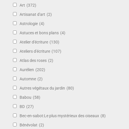
Art
(372)
Artisanat d'art
(2)
Astrologie
(4)
Astuces et bons plans
(4)
Atelier d'écriture
(130)
Ateliers d'écriture
(107)
Atlas des roses
(2)
Aurélien
(202)
Automne
(2)
Autres végétaux du jardin
(80)
Babou
(58)
BD
(27)
Bec-en-sabot:Le plus mystérieux des oiseaux
(8)
Bénévolat
(2)