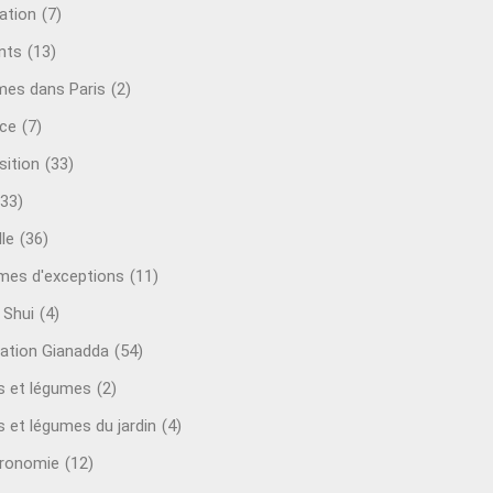
ation
(7)
nts
(13)
mes dans Paris
(2)
ce
(7)
sition
(33)
(33)
le
(36)
es d'exceptions
(11)
 Shui
(4)
ation Gianadda
(54)
ts et légumes
(2)
s et légumes du jardin
(4)
ronomie
(12)