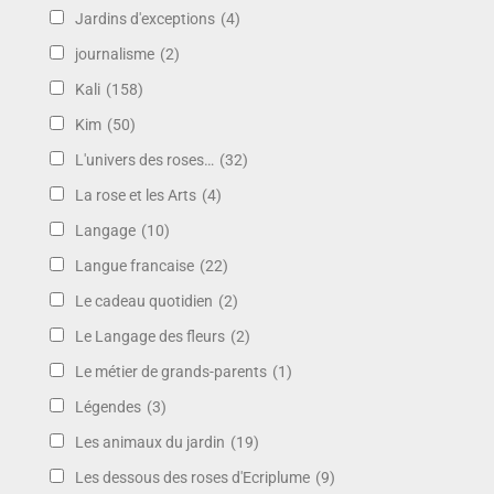
Jardins d'exceptions
(4)
journalisme
(2)
Kali
(158)
Kim
(50)
L'univers des roses…
(32)
La rose et les Arts
(4)
Langage
(10)
Langue francaise
(22)
Le cadeau quotidien
(2)
Le Langage des fleurs
(2)
Le métier de grands-parents
(1)
Légendes
(3)
Les animaux du jardin
(19)
Les dessous des roses d'Ecriplume
(9)