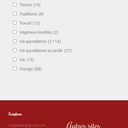
Timoté
(15)
Traditions
(8)
Travail
(12)
Végétaux insolites
(2)
Vie quotidienne
(2 114)
Vie quotidienne au jardin
(27)
Vin
(13)
Voyage
(88)
Ecriplume
Autres sites
ecriplume@gmail.com