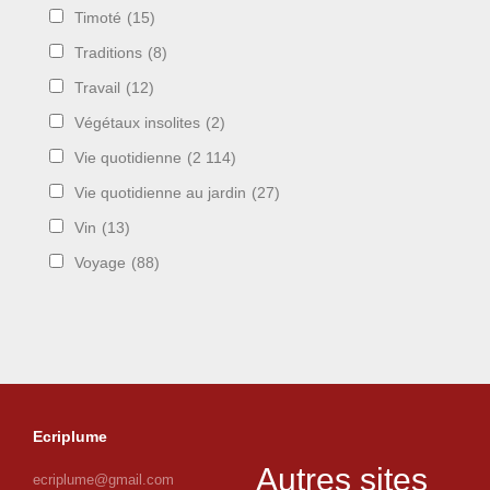
Timoté
(15)
Traditions
(8)
Travail
(12)
Végétaux insolites
(2)
Vie quotidienne
(2 114)
Vie quotidienne au jardin
(27)
Vin
(13)
Voyage
(88)
Ecriplume
Autres sites
ecriplume@gmail.com