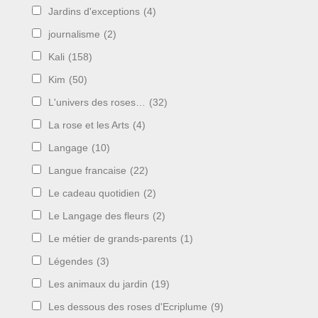
Jardins d'exceptions
(4)
journalisme
(2)
Kali
(158)
Kim
(50)
L'univers des roses…
(32)
La rose et les Arts
(4)
Langage
(10)
Langue francaise
(22)
Le cadeau quotidien
(2)
Le Langage des fleurs
(2)
Le métier de grands-parents
(1)
Légendes
(3)
Les animaux du jardin
(19)
Les dessous des roses d'Ecriplume
(9)