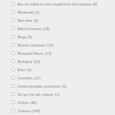
Bec-en-sabot:Le plus mystérieux des oiseaux
(8)
Bénévolat
(2)
Bien-être
(8)
Billet d'humeur
(18)
Blogs
(8)
Bonnes adresses
(13)
Bouquets fleuris
(13)
Bretagne
(16)
Brico
(5)
Camélias
(17)
Cartes postales anciennes
(5)
Ce qui me fait craquer
(1)
Chiboz
(49)
Cinéma
(169)