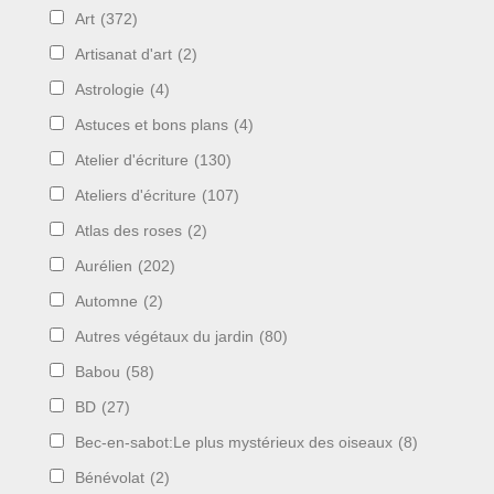
Art
(372)
Artisanat d'art
(2)
Astrologie
(4)
Astuces et bons plans
(4)
Atelier d'écriture
(130)
Ateliers d'écriture
(107)
Atlas des roses
(2)
Aurélien
(202)
Automne
(2)
Autres végétaux du jardin
(80)
Babou
(58)
BD
(27)
Bec-en-sabot:Le plus mystérieux des oiseaux
(8)
Bénévolat
(2)