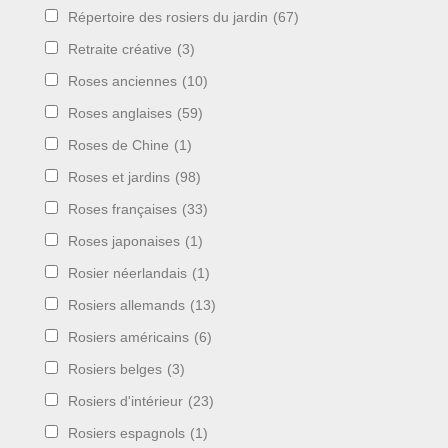
Répertoire des rosiers du jardin
(67)
Retraite créative
(3)
Roses anciennes
(10)
Roses anglaises
(59)
Roses de Chine
(1)
Roses et jardins
(98)
Roses françaises
(33)
Roses japonaises
(1)
Rosier néerlandais
(1)
Rosiers allemands
(13)
Rosiers américains
(6)
Rosiers belges
(3)
Rosiers d'intérieur
(23)
Rosiers espagnols
(1)