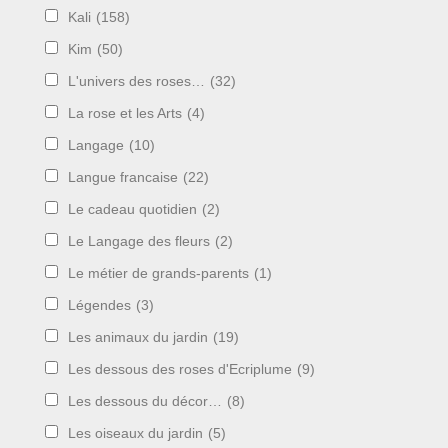
Kali
(158)
Kim
(50)
L'univers des roses…
(32)
La rose et les Arts
(4)
Langage
(10)
Langue francaise
(22)
Le cadeau quotidien
(2)
Le Langage des fleurs
(2)
Le métier de grands-parents
(1)
Légendes
(3)
Les animaux du jardin
(19)
Les dessous des roses d'Ecriplume
(9)
Les dessous du décor…
(8)
Les oiseaux du jardin
(5)