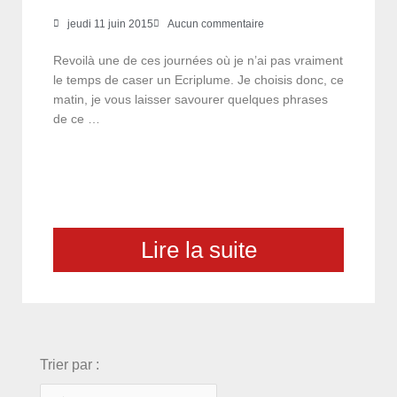
jeudi 11 juin 2015
Aucun commentaire
Revoilà une de ces journées où je n’ai pas vraiment
le temps de caser un Ecriplume. Je choisis donc, ce
matin, je vous laisser savourer quelques phrases
de ce …
Lire la suite
choix
Trier par :